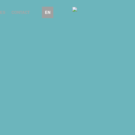
IES
CONTACT
EN