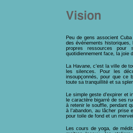
Vision
Peu de gens associent Cuba a
des événements historiques, 
propres ressources pour s
quotidiennement face, la joie d
La Havane, c’est la ville de t
les silences. Pour les déc
insoupçonnés, pour que ce bi
toute sa tranquillité et sa sple
Le simple geste d’expirer et i
le caractère bigarré de ses r
à retenir le souffle, pendant 
à l’abandon, au lâcher prise e
pour toile de fond et un merv
Les cours de yoga, de médit