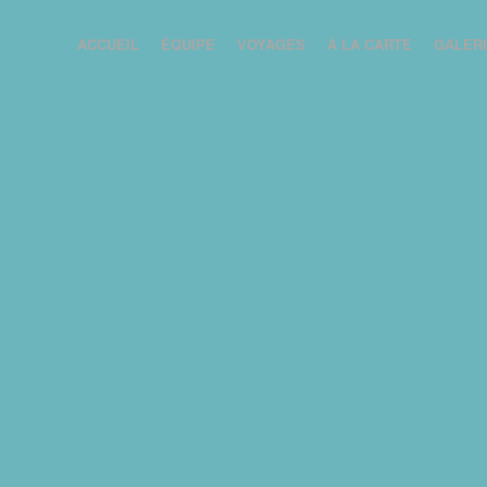
ACCUEIL
ÉQUIPE
VOYAGES
À LA CARTE
GALER