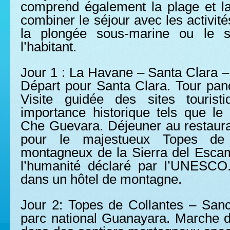
comprend également la plage et la v
combiner le séjour avec les activit
la plongée sous-marine ou le s
l’habitant.
Jour 1 : La Havane – Santa Clara –
Départ pour Santa Clara. Tour pano
Visite guidée des sites tourist
importance historique tels que le
Che Guevara. Déjeuner au restauran
pour le majestueux Topes de 
montagneux de la Sierra del Escam
l’humanité déclaré par l’UNESCO
dans un hôtel de montagne.
Jour 2: Topes de Collantes – Sancti
parc national Guanayara. Marche d