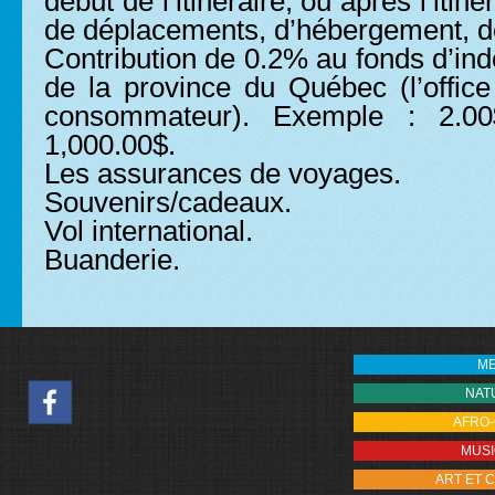
début de l’itinéraire, ou après l’itinér
de déplacements, d’hébergement, d
Contribution de 0.2% au fonds d’in
de la province du Québec (l’office
consommateur). Exemple : 2.0
1,000.00$.
Les assurances de voyages.
Souvenirs/cadeaux.
Vol international.
Buanderie.
M
NAT
AFRO
MUS
ART ET 