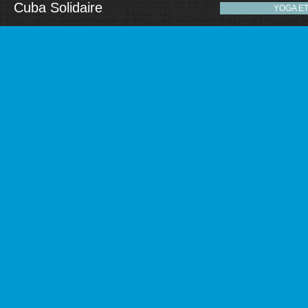
Cuba Solidaire
YOGA E