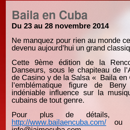
Baila en Cuba
Du 23 au 28 novembre 2014
Ne manquez pour rien au monde ce
devenu aujourd’hui un grand classiq
Cette 9ème édition de la Renc
Danseurs, sous le chapiteau de 
de Casino y de la Salsa « Baila en 
l’emblématique figure de Ben
indéniable influence sur la musiq
cubains de tout genre.
Pour plus de détails, v
http://www.bailaencuba.com/
ou é
info@jaimecuba.com.