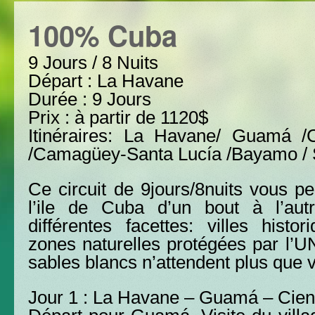
100% Cuba
9 Jours / 8 Nuits
Départ : La Havane
Durée : 9 Jours
Prix : à partir de 1120$
Itinéraires: La Havane/ Guamá /C
/Camagüey-Santa Lucía /Bayamo / 
Ce circuit de 9jours/8nuits vous pe
l’ile de Cuba d’un bout à l’aut
différentes facettes: villes histor
zones naturelles protégées par l’
sables blancs n’attendent plus que 
Jour 1 : La Havane – Guamá – Cie