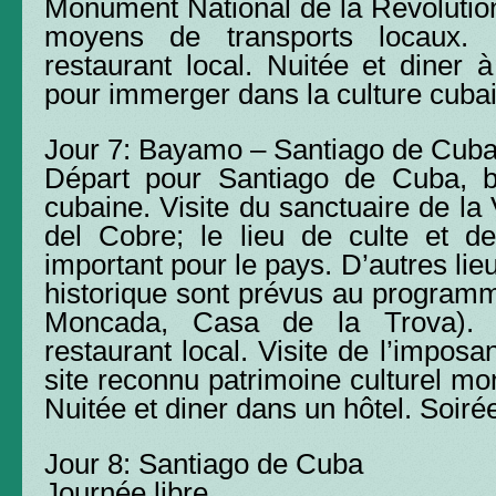
Monument National de la Révolution.
moyens de transports locaux.
restaurant local. Nuitée et diner à 
pour immerger dans la culture cuba
Jour 7: Bayamo – Santiago de Cub
Départ pour Santiago de Cuba, be
cubaine. Visite du sanctuaire de la
del Cobre; le lieu de culte et de
important pour le pays. D’autres lieux
historique sont prévus au programm
Moncada, Casa de la Trova). 
restaurant local. Visite de l’imposa
site reconnu patrimoine culturel m
Nuitée et diner dans un hôtel. Soirée
Jour 8: Santiago de Cuba
Journée libre