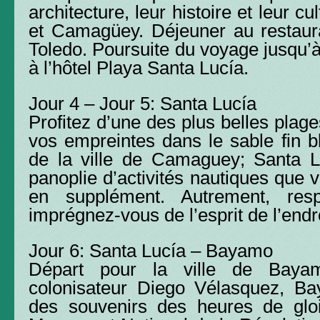
architecture, leur histoire et leur cu
et Camagüey. Déjeuner au restau
Toledo. Poursuite du voyage jusqu’à
à l’hôtel Playa Santa Lucía.
Jour 4 – Jour 5: Santa Lucía
Profitez d’une des plus belles plag
vos empreintes dans le sable fin b
de la ville de Camaguey; Santa L
panoplie d’activités nautiques que 
en supplément. Autrement, respi
imprégnez-vous de l’esprit de l’endro
Jour 6: Santa Lucía – Bayamo
Départ pour la ville de Baya
colonisateur Diego Vélasquez, B
des souvenirs des heures de gloi