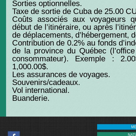
Sorties optionnelles.
Taxe de sortie de Cuba de 25.00 C
Coûts associés aux voyageurs qu
début de l’itinéraire, ou après l’itinér
de déplacements, d’hébergement, d
Contribution de 0.2% au fonds d’in
de la province du Québec (l’office
consommateur). Exemple : 2.0
1,000.00$.
Les assurances de voyages.
Souvenirs/cadeaux.
Vol international.
Buanderie.
M
NAT