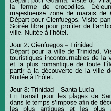
Départ pour Guamá. Visite du villa
la ferme de crocodiles. Déjeu
majestueuse zone de marais de 
Départ pour Cienfuegos. Visite pano
Soirée libre pour profiter de l’ambi
ville. Nuitée à l’hôtel.
Jour 2: Cienfuegos – Trinidad
Départ pour la ville de Trinidad. Vi
touristiques incontournables de la v
et la plus romantique de toute l’î
partir à la découverte de la ville 
Nuitée à l’hôtel.
Jour 3: Trinidad – Santa Lucía
En transit pour les plages de San
dans le temps s’impose afin de déco
les plus antiques et les plus a