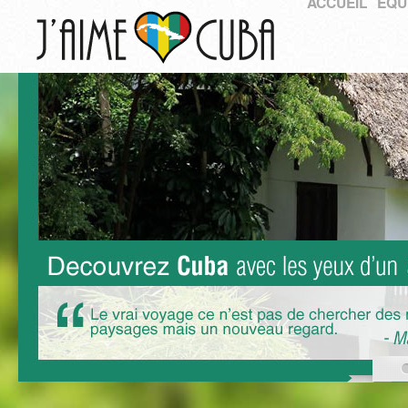
ACCUEIL
ÉQU